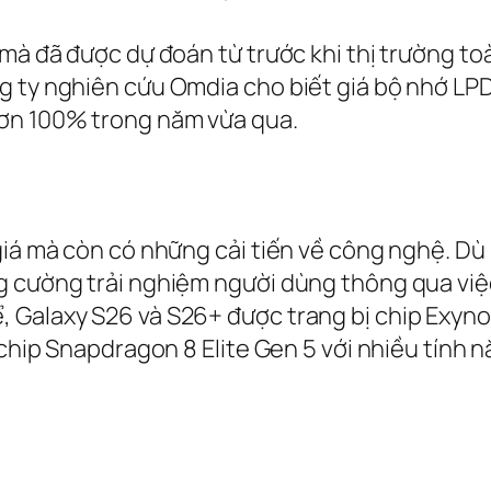
 mà đã được dự đoán từ trước khi thị trường t
ng ty nghiên cứu Omdia cho biết giá bộ nhớ 
hơn 100% trong năm vừa qua.
giá mà còn có những cải tiến về công nghệ. Dù
g cường trải nghiệm người dùng thông qua việc
Galaxy S26 và S26+ được trang bị chip Exynos 
g chip Snapdragon 8 Elite Gen 5 với nhiều tín