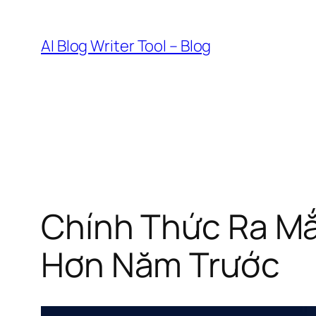
Skip
to
AI Blog Writer Tool – Blog
content
Chính Thức Ra Mắ
Hơn Năm Trước