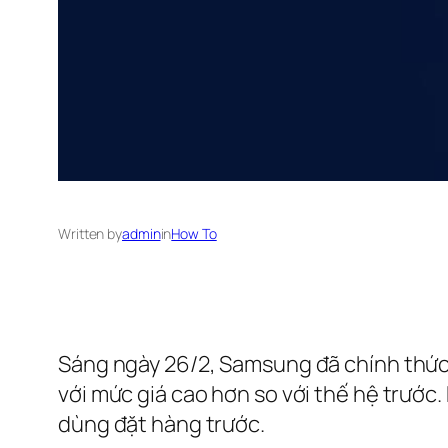
Written by
admin
in
How To
Sáng ngày 26/2, Samsung đã chính thức 
với mức giá cao hơn so với thế hệ trước
dùng đặt hàng trước.