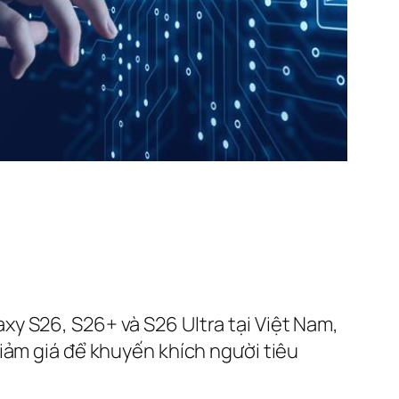
y S26, S26+ và S26 Ultra tại Việt Nam,
iảm giá để khuyến khích người tiêu