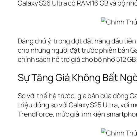
Galaxy S26 Ultra có RAM 16 GB và bộ nhớ 
Đáng chú ý, trong đợt đặt hàng đầu tiên
cho những người đặt trước phiên bản Gal
chính sách hỗ trợ giá cho bộ nhớ 512 GB
Sự Tăng Giá Không Bất Ng
So với thế hệ trước, giá bán của dòng Ga
triệu đồng so với Galaxy S25 Ultra, với
TrendForce, mức giá linh kiện smartpho