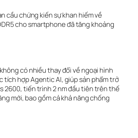
oàn cầu chứng kiến sự khan hiếm về
LPDDR5 cho smartphone đã tăng khoảng
 không có nhiều thay đổi về ngoại hình
 tích hợp Agentic AI, giúp sản phẩm trở
2600, tiến trình 2 nm đầu tiên trên thế
h năng mới, bao gồm cả khả năng chống