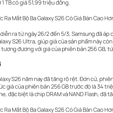
1 TB có giá 51,99 triệu đồng.
 diễn ra từ ngày 26/2 đến 5/3, Samsung đã áp 
axy S26 Ultra, giúp giá của sản phẩm này còn 
, tương đương với giá của phiên bản 256 GB, tứ
ờ
laxy S26 năm nay đã tăng rõ rệt. Đơn cử, phiên
 mức giá của phiên bản 256 GB trước đó là 34 t
ne, đặc biệt là chip DRAM và NAND Flash, đã t