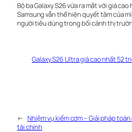
Bộ ba Galaxy S26 vừa ra mắt với giá cao
Samsung vẫn thể hiện quyết tâm của mì
người tiêu dùng trong bối cảnh thị trư
Galaxy S26 Ultra giá cao nhất 52 t
←
Nhiệm vụ kiếm cơm – Giải pháp toàn 
tài chính