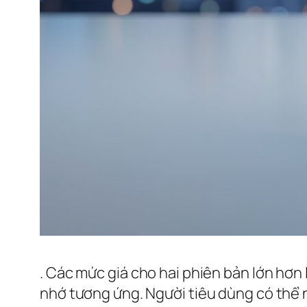
. Các mức giá cho hai phiên bản lớn hơn 
nhớ tương ứng. Người tiêu dùng có thể n