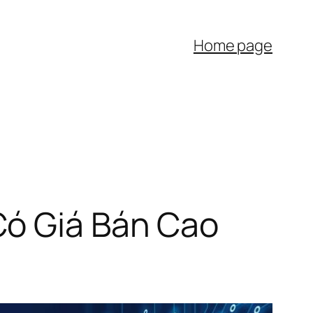
Home page
Có Giá Bán Cao