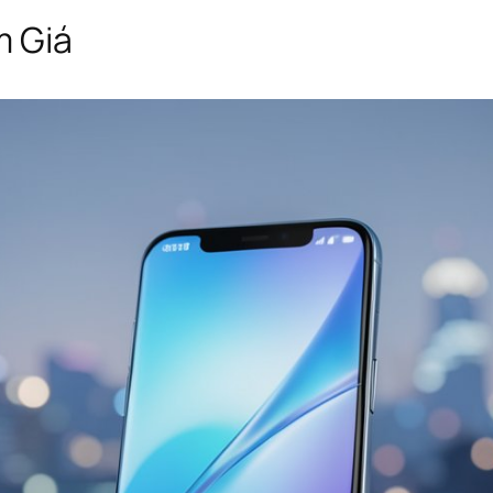
m Giá