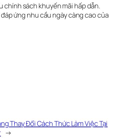
iều chính sách khuyến mãi hấp dẫn.
, đáp ứng nhu cầu ngày càng cao của
ang Thay Đổi Cách Thức Làm Việc Tại
r
→