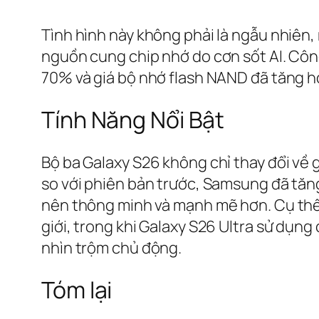
Tình hình này không phải là ngẫu nhiên,
nguồn cung chip nhớ do cơn sốt AI. Cô
70% và giá bộ nhớ flash NAND đã tăng 
Tính Năng Nổi Bật
Bộ ba Galaxy S26 không chỉ thay đổi về 
so với phiên bản trước, Samsung đã tăn
nên thông minh và mạnh mẽ hơn. Cụ thể, 
giới, trong khi Galaxy S26 Ultra sử dụn
nhìn trộm chủ động.
Tóm lại