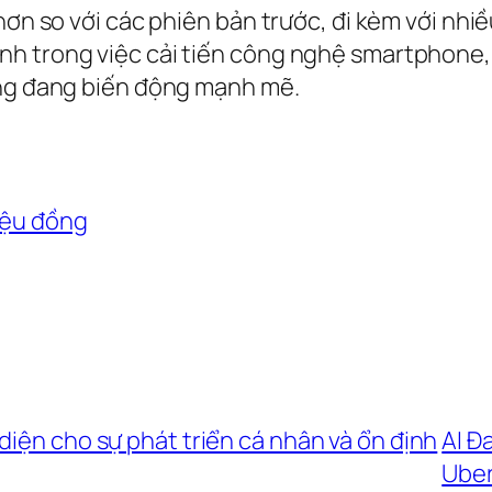
 hơn so với các phiên bản trước, đi kèm với nh
nh trong việc cải tiến công nghệ smartphone
ờng đang biến động mạnh mẽ.
riệu đồng
diện cho sự phát triển cá nhân và ổn định
AI Đ
Ube